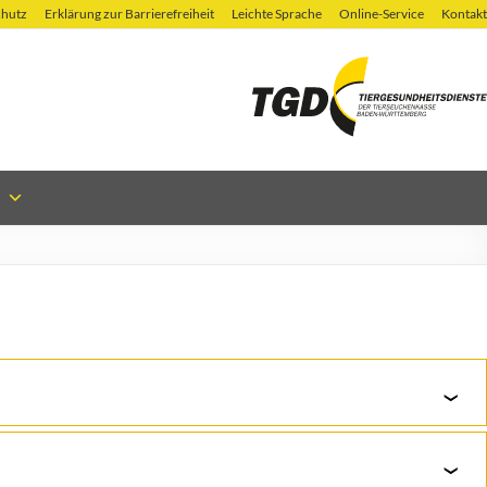
chutz
Erklärung zur Barrierefreiheit
Leichte Sprache
Online-Service
Kontakt
zu fördern .