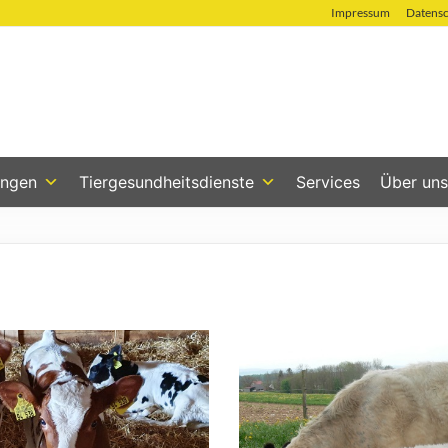
Impressum
Datens
ungen
Tiergesundheitsdienste
Services
Über uns