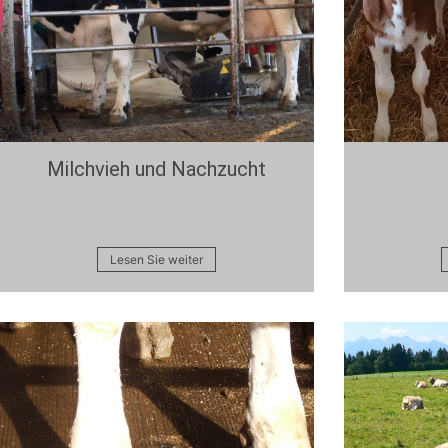
Milchvieh und Nachzucht
Lesen Sie weiter