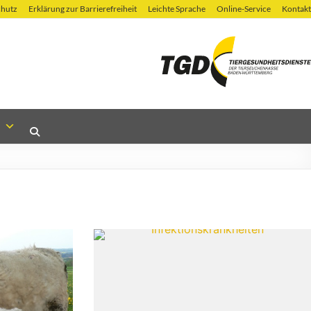
chutz
Erklärung zur Barrierefreiheit
Leichte Sprache
Online-Service
Kontakt