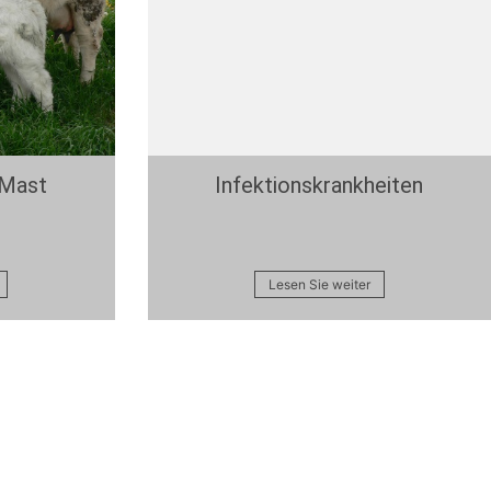
 Mast
Infektionskrankheiten
Lesen Sie weiter