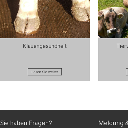
Klauengesundheit
Tier
Lesen Sie weiter
Sie haben Fragen?
Meldung &