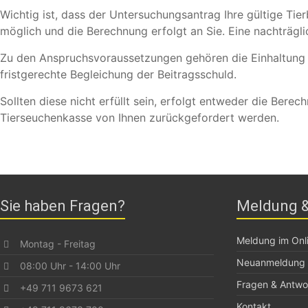
Wichtig ist, dass der Untersuchungsantrag Ihre gültige Ti
möglich und die Berechnung erfolgt an Sie. Eine nachträgl
Zu den Anspruchsvoraussetzungen gehören die Einhaltung 
fristgerechte Begleichung der Beitragsschuld.
Sollten diese nicht erfüllt sein, erfolgt entweder die Ber
Tierseuchenkasse von Ihnen zurückgefordert werden.
Sie haben Fragen?
Meldung &
Meldung im Onli
Montag - Freitag
Neuanmeldung
08:00 Uhr - 14:00 Uhr
Fragen & Antwo
+49 711 9673 621
Kontakt