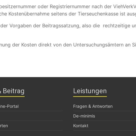
erbesitzernummer oder Registriernummer nach der ViehVerkV 
iche Kostenübernahme seitens der Tierseuchenkasse ist aus
der Vorgaben der Beitragssatzung, also die rechtzeitige 
echnung der Kosten direkt von den Untersuchungsämtern an S
 Beitrag
Leistungen
ne-Portal
Fragen & Antworten
De-minimis
rten
Kontakt