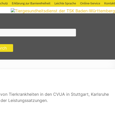
chutz
Erklärung zur Barrierefreiheit
Leichte Sprache
Online-Service
Kontakt
n Tierkrankheiten in den CVUA in Stuttgart, Karlsruhe
 der Leistungssatzungen.