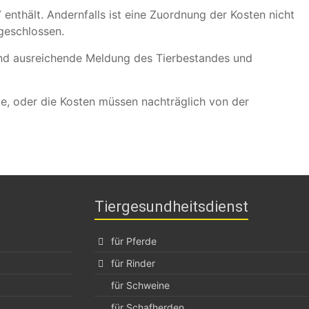
enthält. Andernfalls ist eine Zuordnung der Kosten nicht
geschlossen.
und ausreichende Meldung des Tierbestandes und
ie, oder die Kosten müssen nachträglich von der
Tiergesundheitsdienst
für Pferde
für Rinder
für Schweine
für Schafherden