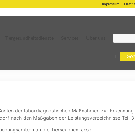
Impressum
Datens
Tiergesundheitsdienste
Services
Über uns
sten der labordiagnostischen Maßnahmen zur Erkennung vo
dorf nach den Maßgaben der Leistungsverzeichnisse Teil 3
suchungsämtern an die Tierseuchenkasse.