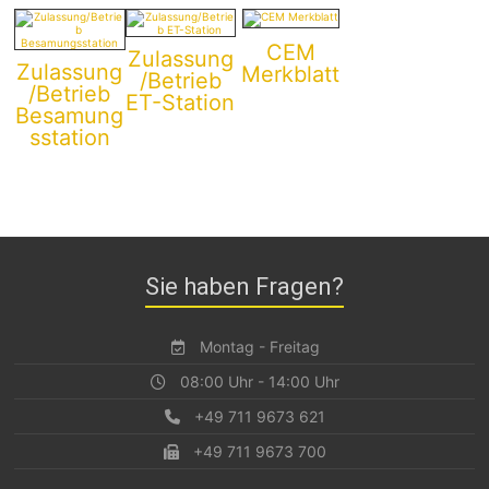
CEM
Zulassung
Zulassung
Merkblatt
/Betrieb
/Betrieb
ET-Station
Besamung
sstation
Sie haben Fragen?
Montag - Freitag
08:00 Uhr - 14:00 Uhr
+49 711 9673 621
+49 711 9673 700