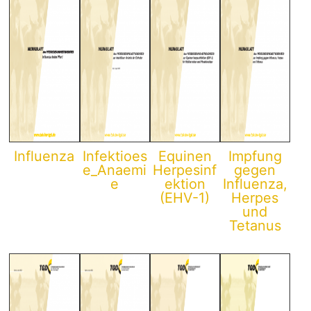
Influenza
Infektioes
Equinen
Impfung
e_Anaemi
Herpesinf
gegen
e
ektion
Influenza,
(EHV-1)
Herpes
und
Tetanus