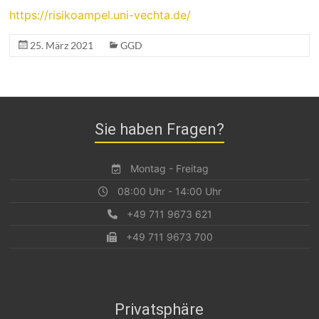
https://risikoampel.uni-vechta.de/
25. März 2021
GGD
Sie haben Fragen?
Montag - Freitag
08:00 Uhr - 14:00 Uhr
+49 711 9673 621
+49 711 9673 700
Privatsphäre