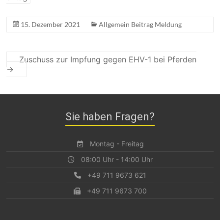
15. Dezember 2021
Allgemein Beitrag Meldung
Zuschuss zur Impfung gegen EHV-1 bei Pferden
→
Sie haben Fragen?
Montag - Freitag
08:00 Uhr - 14:00 Uhr
+49 711 9673 621
+49 711 9673 700