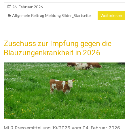
26. Februar 2026
Allgemein Beitrag Meldung Slider_Startseite
Weiterlesen
Zuschuss zur Impfung gegen die
Blauzungenkrankheit in 2026
MLR Pressemitteilung 19/2026 vom 04. Februar 2026