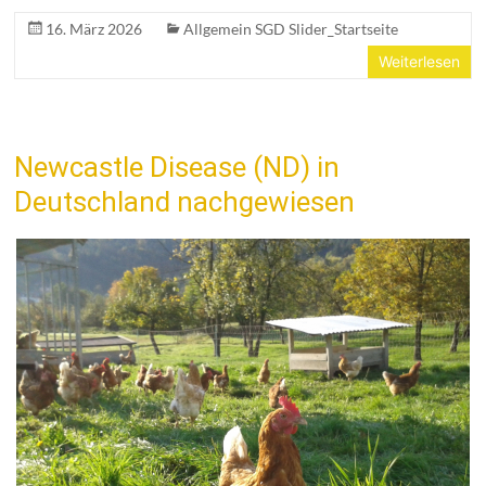
16. März 2026
Allgemein SGD Slider_Startseite
Weiterlesen
Newcastle Disease (ND) in
Deutschland nachgewiesen