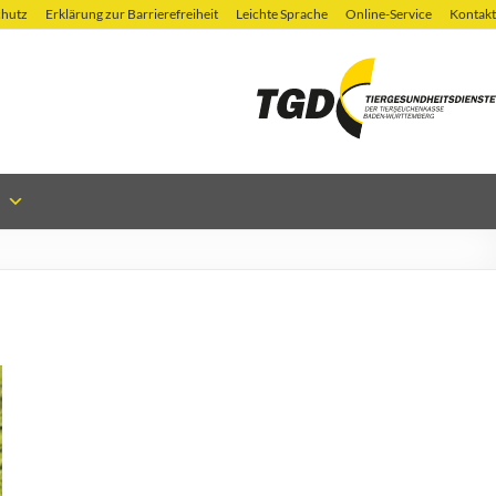
chutz
Erklärung zur Barrierefreiheit
Leichte Sprache
Online-Service
Kontakt