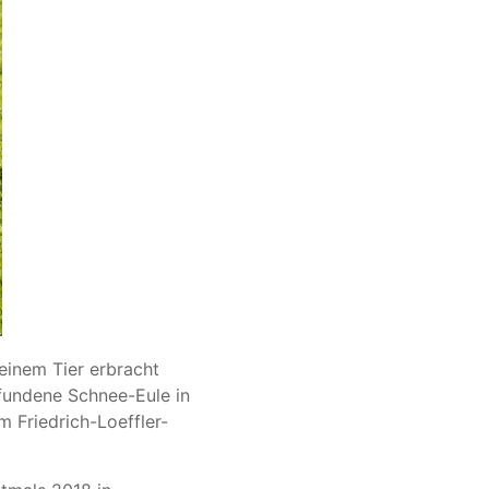
 einem Tier erbracht
efundene Schnee-Eule in
 Friedrich-Loeffler-