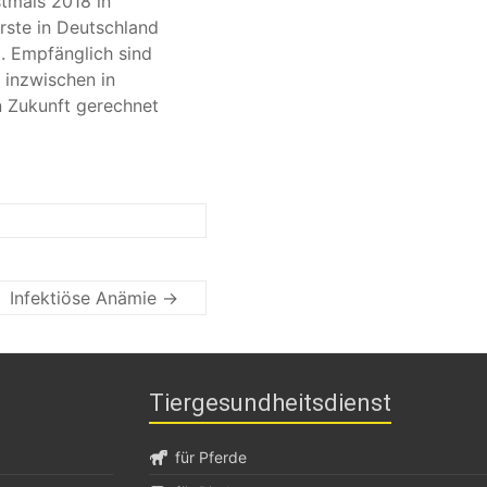
stmals 2018 in
erste in Deutschland
. Empfänglich sind
 inzwischen in
n Zukunft gerechnet
Infektiöse Anämie →
Tiergesundheitsdienst
für Pferde