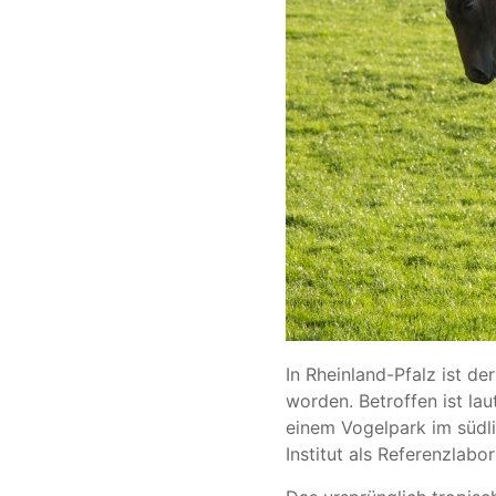
In Rheinland-Pfalz ist de
worden. Betroffen ist la
einem Vogelpark im südl
Institut als Referenzlabor