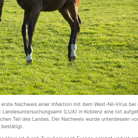
r erste Nachweis einer Infektion mit dem West-Nil-Virus bei
ut Landesuntersuchungsamt (LUA) in Koblenz eine tot aufg
ichen Teil des Landes. Der Nachweis wurde unterdessen vom
 bestätigt.