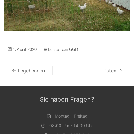
1. April 2020
Leistungen GGD
← Legehennen
Puten →
Sie haben Fragen?
Montag - Freitag
08:00 Uhr - 14:00 Uhr