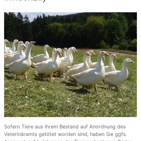
Sofern Tiere aus Ihrem Bestand auf Anordnung des
Veterinäramts getötet worden sind, haben Sie ggfs.