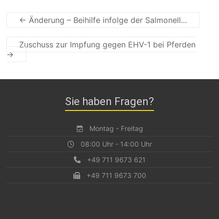
← Änderung – Beihilfe infolge der Salmonell...
Zuschuss zur Impfung gegen EHV-1 bei Pferden
→
Sie haben Fragen?
Montag - Freitag
08:00 Uhr - 14:00 Uhr
+49 711 9673 621
+49 711 9673 700