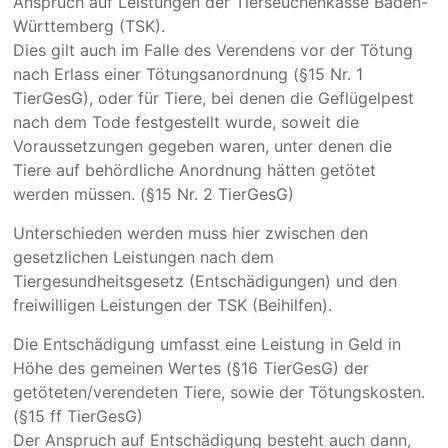
Anspruch auf Leistungen der Tierseuchenkasse Baden-
Württemberg (TSK).
Dies gilt auch im Falle des Verendens vor der Tötung
nach Erlass einer Tötungsanordnung (§15 Nr. 1
TierGesG), oder für Tiere, bei denen die Geflügelpest
nach dem Tode festgestellt wurde, soweit die
Voraussetzungen gegeben waren, unter denen die
Tiere auf behördliche Anordnung hätten getötet
werden müssen. (§15 Nr. 2 TierGesG)
Unterschieden werden muss hier zwischen den
gesetzlichen Leistungen nach dem
Tiergesundheitsgesetz (Entschädigungen) und den
freiwilligen Leistungen der TSK (Beihilfen).
Die Entschädigung umfasst eine Leistung in Geld in
Höhe des gemeinen Wertes (§16 TierGesG) der
getöteten/verendeten Tiere, sowie der Tötungskosten.
(§15 ff TierGesG)
Der Anspruch auf Entschädigung besteht auch dann,