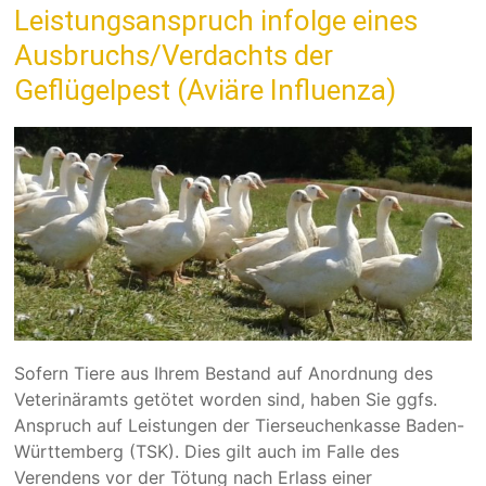
Leistungsanspruch infolge eines
Ausbruchs/Verdachts der
Geflügelpest (Aviäre Influenza)
Sofern Tiere aus Ihrem Bestand auf Anordnung des
Veterinäramts getötet worden sind, haben Sie ggfs.
Anspruch auf Leistungen der Tierseuchenkasse Baden-
Württemberg (TSK). Dies gilt auch im Falle des
Verendens vor der Tötung nach Erlass einer