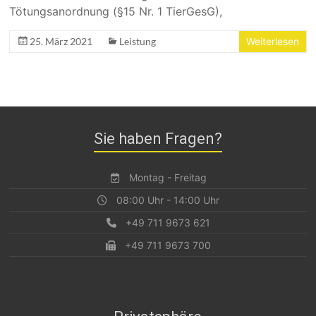
Tötungsanordnung (§15 Nr. 1 TierGesG),
25. März 2021
Leistung
Weiterlesen
Sie haben Fragen?
Montag - Freitag
08:00 Uhr - 14:00 Uhr
+49 711 9673 621
+49 711 9673 700