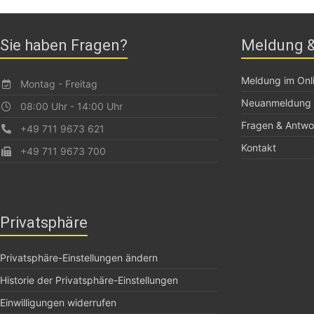
Sie haben Fragen?
Meldung &
Meldung im Onli
Montag - Freitag
Neuanmeldung
08:00 Uhr - 14:00 Uhr
Fragen & Antwo
+49 711 9673 621
Kontakt
+49 711 9673 700
Privatsphäre
Privatsphäre-Einstellungen ändern
Historie der Privatsphäre-Einstellungen
Einwilligungen widerrufen