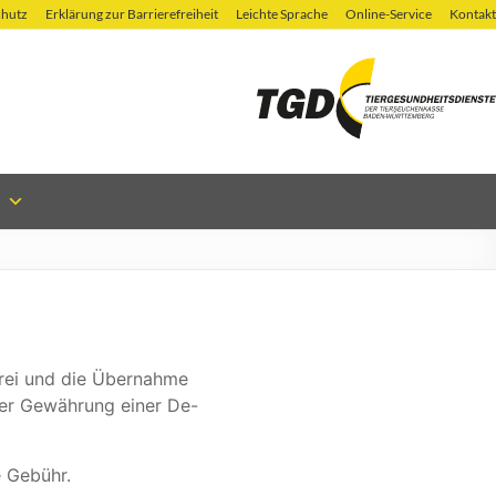
chutz
Erklärung zur Barrierefreiheit
Leichte Sprache
Online-Service
Kontakt
frei und die Übernahme
der Gewährung einer De-
e Gebühr.