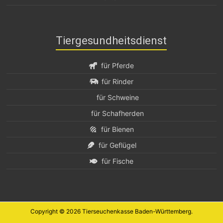
Tiergesundheitsdienst
für Pferde
für Rinder
für Schweine
für Schafherden
für Bienen
für Geflügel
für Fische
Copyright © 2026
Tierseuchenkasse Baden-Württemberg
.