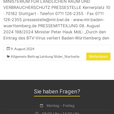
MINISTERIUM FÜR LÄNDLICHEN RAUM UND
VERBRAUCHERSCHUTZ PRESSESTELLE Kernerplatz 10
· 70182 Stuttgart · Telefon 0711 126-2355 · Fax 0711
126-2355 pressestelle@mlr.bwl.de · www.mlr.baden-
wuerttemberg.de PRESSEMITTEILUNG 08. August
2024 198/2024 Minister Peter Hauk MdL: „Durch den
Eintrag des BTV-Virus verliert Baden-Württemberg den
9. August 2024
Allgemein Beitrag Leistung Slider_Startseite
Weiterlesen
Sie haben Fragen?
Montag - Freitag
08:00 Uhr - 14:00 Uhr