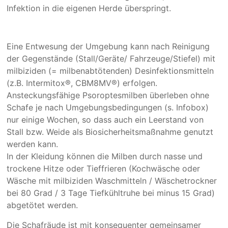
Infektion in die eigenen Herde überspringt.
Eine Entwesung der Umgebung kann nach Reinigung
der Gegenstände (Stall/Geräte/ Fahrzeuge/Stiefel) mit
milbiziden (= milbenabtötenden) Desinfektionsmitteln
(z.B. Intermitox®, CBM8MV®) erfolgen.
Ansteckungsfähige Psoroptesmilben überleben ohne
Schafe je nach Umgebungsbedingungen (s. Infobox)
nur einige Wochen, so dass auch ein Leerstand von
Stall bzw. Weide als Biosicherheitsmaßnahme genutzt
werden kann.
In der Kleidung können die Milben durch nasse und
trockene Hitze oder Tieffrieren (Kochwäsche oder
Wäsche mit milbiziden Waschmitteln / Wäschetrockner
bei 80 Grad / 3 Tage Tiefkühltruhe bei minus 15 Grad)
abgetötet werden.
Die Schafräude ist mit konsequenter gemeinsamer