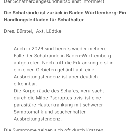
Der Schafherdengesundheitsdienst informiert:
Die Schafräude ist zurück in Baden Württemberg: Ein
Handlungsleitfaden für Schafhalter
Dres. Bürstel, Axt, Lüdtke
Auch in 2026 sind bereits wieder mehrere
Fälle der Schafräude in Baden-Württemberg
aufgetreten. Noch tritt die Erkrankung erst in
einzelnen Gebieten gehäuft auf, eine
Ausbreitungstendenz ist aber deutlich
erkennbar.
Die Körperräude des Schafes, verursacht
durch die Milbe Psoroptes ovis, ist eine
parasitäre Hauterkrankung mit schwerer
Symptomatik und seuchenhafter
Ausbreitungstendenz.
Die Symptome zeigen sich oft durch Kratzen,