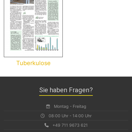
Tuberkulose
Sie haben Fragen?
Montag - Freitag
08:00 Uhr - 14:00 Uhr
+49 711 9673 621