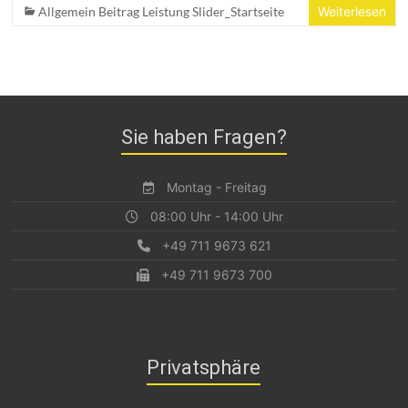
Allgemein Beitrag Leistung Slider_Startseite
Weiterlesen
Sie haben Fragen?
Montag - Freitag
08:00 Uhr - 14:00 Uhr
+49 711 9673 621
+49 711 9673 700
Privatsphäre