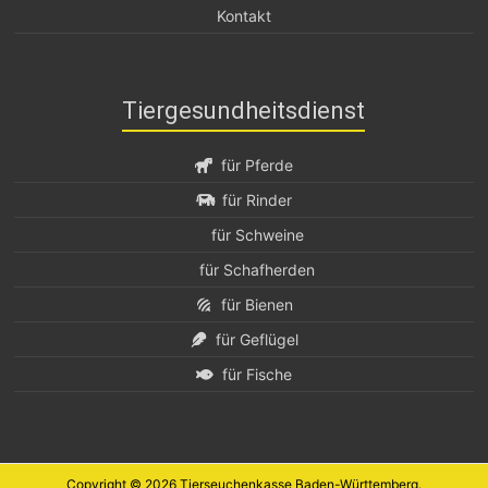
Kontakt
Tiergesundheitsdienst
für Pferde
für Rinder
für Schweine
für Schafherden
für Bienen
für Geflügel
für Fische
Copyright © 2026
Tierseuchenkasse Baden-Württemberg
.