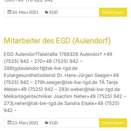
24. März 2021
EGD
Weiterlesen
Mitarbeiter des EGD (Aulendorf)
EGD AulendorfTalstraße 1788326 Aulendorf +49
(7525) 942 – 270+49 (7525) 942 –
288tgdaulendorf@tsk-bw-tgd.de
Eutergesundheitsdienst Dr. Hans-Jürgen Seeger+49
(7525) 942 – 279h.seeger@tsk-bw-tgd.de TÄ Tanja
Weber+49 (7525) 942 – 283t.weber@tsk-bw-tgd.de
Melkanlagentechniker Joachim Neher+49 (7525) 942 –
273j.neher@tsk-bw-tgd.de Sandra Eisele+49 (7525)
942 –
23. März 2021
EGD
Weiterlesen