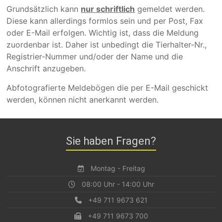
Grundsätzlich kann
nur schriftlich
gemeldet werden.
Diese kann allerdings formlos sein und per Post, Fax
oder E-Mail erfolgen. Wichtig ist, dass die Meldung
zuordenbar ist. Daher ist unbedingt die Tierhalter-Nr.,
Registrier-Nummer und/oder der Name und die
Anschrift anzugeben.
Abfotografierte Meldebögen die per E-Mail geschickt
werden, können nicht anerkannt werden.
Sie haben Fragen?
Montag - Freitag
08:00 Uhr - 14:00 Uhr
+49 711 9673 621
+49 711 9673 700