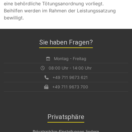
eine behördliche Tötungsanordnung vorliegt.
Beihilfen werden im Rahmen der Leistungssatzung
bewilligt.
Sie haben Fragen?
Montag - Freitag
08:00 Uhr - 14:00 Uhr
+49 711 9673 621
+49 711 9673 700
Privatsphäre
Privatsphäre-Einstellungen ändern