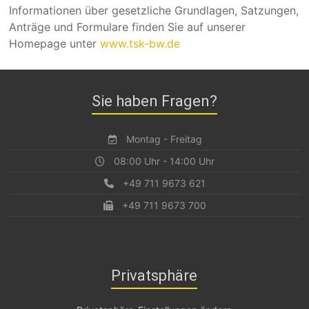
Informationen über gesetzliche Grundlagen, Satzungen,
Anträge und Formulare finden Sie auf unserer
Homepage unter
www.tsk-bw.de
Sie haben Fragen?
Montag - Freitag
08:00 Uhr - 14:00 Uhr
+49 711 9673 621
+49 711 9673 700
Privatsphäre